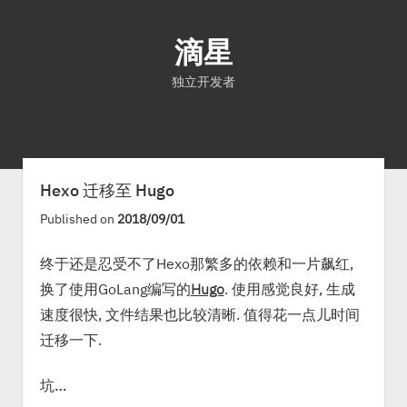
滴星
独立开发者
首页
文章
关于
Hexo 迁移至 Hugo
Published on
2018/09/01
终于还是忍受不了Hexo那繁多的依赖和一片飙红,
换了使用GoLang编写的
Hugo
. 使用感觉良好, 生成
速度很快, 文件结果也比较清晰. 值得花一点儿时间
迁移一下.
坑…