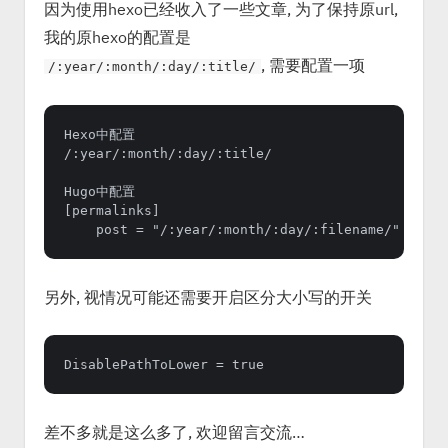
因为使用hexo已经收入了一些文章, 为了保持原url,
我的原hexo的配置是
, 需要配置一项
/:year/:month/:day/:title/
Hexo中配置

/:year/:month/:day/:title/

Hugo中配置

[permalinks]

另外, 视情况可能还需要开启区分大小写的开关
差不多就是这么多了, 欢迎留言交流…