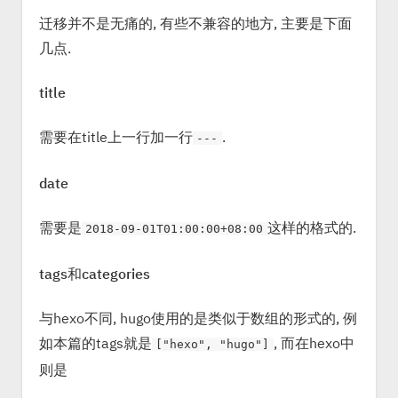
迁移并不是无痛的, 有些不兼容的地方, 主要是下面
几点.
title
需要在title上一行加一行
.
---
date
需要是
这样的格式的.
2018-09-01T01:00:00+08:00
tags和categories
与hexo不同, hugo使用的是类似于数组的形式的, 例
如本篇的tags就是
, 而在hexo中
["hexo", "hugo"]
则是