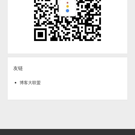
友链
博客大联盟