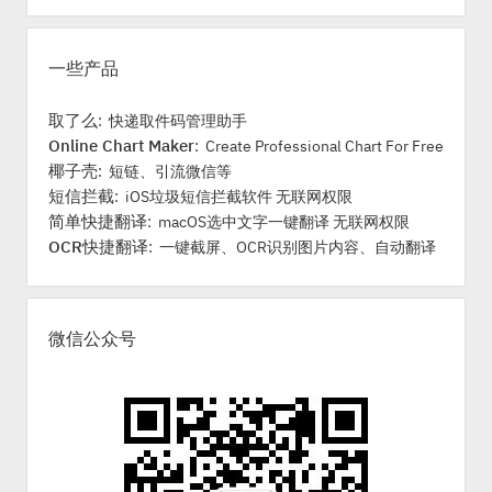
r
一些产品
取了么
: 快递取件码管理助手
Online Chart Maker
: Create Professional Chart For Free
椰子壳
: 短链、引流微信等
短信拦截
: iOS垃圾短信拦截软件 无联网权限
简单快捷翻译
: macOS选中文字一键翻译 无联网权限
OCR快捷翻译
: 一键截屏、OCR识别图片内容、自动翻译
微信公众号