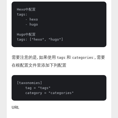
Hexo中配置

tags:

    - hexo

    - hugo

Hugo中配置

需要注意的是, 如果使用
和
, 需要
tags
categories
在根配置文件里添加下列配置
[taxonomies]

    tag = "tags"

URL