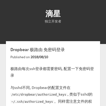
滴星
独立开发者
首页
文章
关于
Dropbear 极路由 免密码登录
Published on
2018/08/10
极路由每次ssh登录都需要密码, 配置一下免密码登
录
与sshd不同, Dropbear的配置文件在
, 类似于sshd的
/etc/dropbear/authorized_keys
。同样需注意文件的权
~/.ssh/authorized_keys