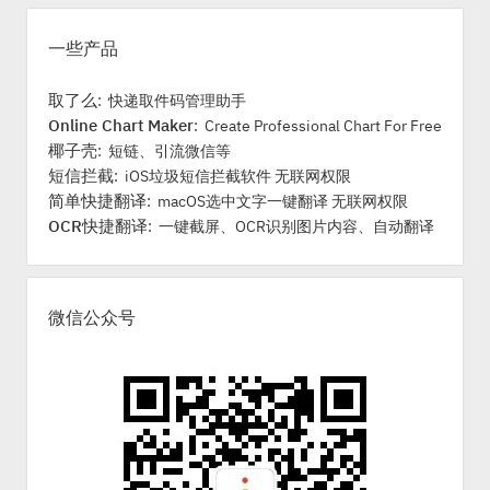
r
一些产品
取了么
: 快递取件码管理助手
Online Chart Maker
: Create Professional Chart For Free
椰子壳
: 短链、引流微信等
短信拦截
: iOS垃圾短信拦截软件 无联网权限
简单快捷翻译
: macOS选中文字一键翻译 无联网权限
OCR快捷翻译
: 一键截屏、OCR识别图片内容、自动翻译
微信公众号