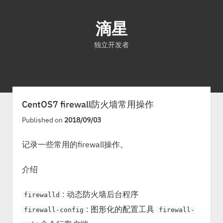
滴星
独立开发者
首页
文章
关于
CentOS7 firewall防火墙常用操作
Published on
2018/09/03
记录一些常用的firewall操作。
介绍
: 动态防火墙后台程序
firewalld
: 图形化的配置工具
firewall-config
firewall-