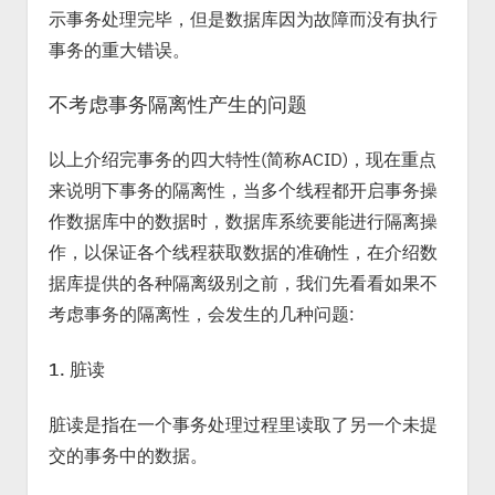
示事务处理完毕，但是数据库因为故障而没有执行
事务的重大错误。
不考虑事务隔离性产生的问题
以上介绍完事务的四大特性(简称ACID)，现在重点
来说明下事务的隔离性，当多个线程都开启事务操
作数据库中的数据时，数据库系统要能进行隔离操
作，以保证各个线程获取数据的准确性，在介绍数
据库提供的各种隔离级别之前，我们先看看如果不
考虑事务的隔离性，会发生的几种问题:
1. 脏读
脏读是指在一个事务处理过程里读取了另一个未提
交的事务中的数据。