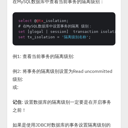
在MySQL数据库中查看当前事务的隔离级别：
select
 @
@tx
_isolation;

set
 [glogal 
|
set
 tx_isolation 
=
'隔离级别名称'
例1: 查看当前事务的隔离级别:
例2: 将事务的隔离级别设置为Read uncommitted
级别:
或:
记住
: 设置数据库的隔离级别一定要是在开启事务
之前！
如果是使用JDBC对数据库的事务设置隔离级别的