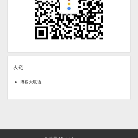
友链
博客大联盟