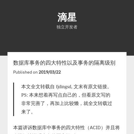
滴星
独立开发者
首页
文章
关于
数据库事务的四大特性以及事务的隔离级别
Published on
2019/03/22
本文全文转载自 fjdingsd, 文末有原文链接。
PS: 本来想着再写点自己的，但看原文写的
非常完善了，再加上比较懒，就全文转载过
来了。
本篇讲诉数据库中事务的四大特性（ACID）并且将