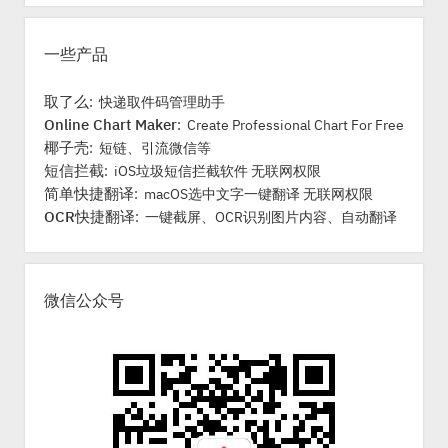
r
一些产品
取了么
: 快递取件码管理助手
Online Chart Maker
: Create Professional Chart For Free
椰子壳
: 短链、引流微信等
短信拦截
: iOS垃圾短信拦截软件 无联网权限
简单快捷翻译
: macOS选中文字一键翻译 无联网权限
OCR快捷翻译
: 一键截屏、OCR识别图片内容、自动翻译
微信公众号