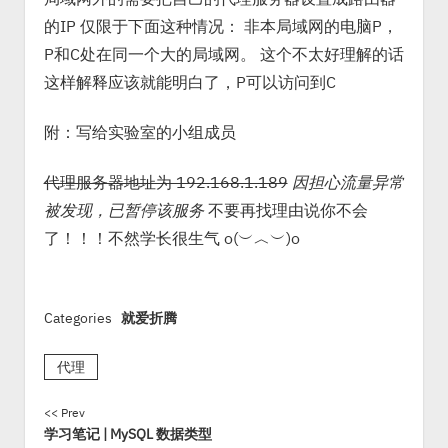
的IP 仅限于下面这种情况： 非本局域网的电脑P，
P和C处在同一个大的局域网。 这个不太好理解的话
这样解释应该就能明白了，P可以访问到C
附：写给实验室的小组成员
代理服务器地址为 192.168.1.189
因担心流量异常
被发现，已暂停该服务
不要再找理由说你不会
了！！！不然学长很生气 o(︶︿︶)o
Categories
就爱折腾
代理
<< Prev
学习笔记 | MySQL 数据类型