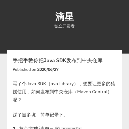
滴星
独立开发者
首页
文章
关于
手把手教你把Java SDK发布到中央仓库
Published on
2020/06/27
写了个Java SDK（ava Library），想要让更多的猿
媛使用，如何发布到中央仓库（Maven Central）
呢？
踩了挺多坑，简单记录下。
1. 向官方申请自己的