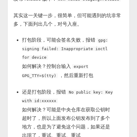
其实这一关键一步，很简单，但可能遇到的坑非常
多，下面列出几个，对号入座。
打包阶段，可能会签名失败，报错
gpg:
signing failed: Inappropriate ioctl
for device
如何解决？控制台输入
export
，然后重新打包
GPG_TTY=$(tty)
还是打包阶段，报错
No public key: Key
with id:xxxxxx
如何解决？可能是中央仓库在获取公钥时
超时了，所以上面发布公钥发布到了多个
地方，也是为了避免这个问题，如果还是
出现了，重试、重试、重试