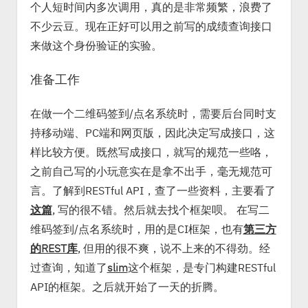
个人短时间内多次调用，真的是非常频繁，浪费了
不少云豆。现在正好可以用之前写的成绩查询接口
来做这个身份验证的实验。
准备工作
在做一个二维码签到/点名系统时，需要后台同时支
持移动端、PC端和网页版，因此决定写成接口，这
样比较方便。既然写成接口，就写的规范一些咯，
之前自己写的小玩意实在是拿不出手，毫无规范可
言。了解到RESTful API，查了一些资料，主要看了
这篇
, 写的很不错。然后就去找个框架呗。 在写二
维码签到/点名系统时，用的是CI框架，也有
第三方
的REST库
, 但用的很不爽，说不上来的不得劲。经
过查询，知道了
slim
这个框架，是专门构建RESTful
API的框架。之后就开始了一天的折腾。