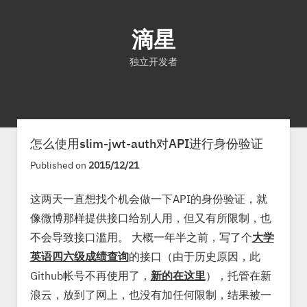
滴星
独立开发者
首页
文章
关于
怎么使用slim-jwt-auth对API进行身份验证
Published on
2015/12/21
这两天一直想找个机会做一下API的身份验证，就
像微博那样提供接口给别人用，但又有所限制，也
不会导致接口滥用。 大概一年半之前，写了个
大学
英语四六级成绩查询
的接口（由于历史原因，此
Github帐号不再使用了，
新的在这里
），托管在新
浪云，放到了网上，也没有加任何限制，结果被一