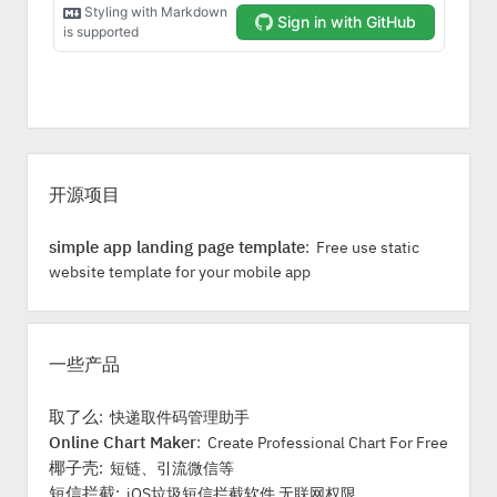
S
i
开源项目
d
e
simple app landing page template
: Free use static
b
website template for your mobile app
a
r
一些产品
取了么
: 快递取件码管理助手
Online Chart Maker
: Create Professional Chart For Free
椰子壳
: 短链、引流微信等
短信拦截
: iOS垃圾短信拦截软件 无联网权限