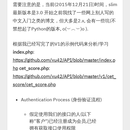
需要注意的是，当前(2015年12月21日)时间，slim
最新版本是3.0 开始之前我找了一些网上别人写的
中文入门之类的博文，但大多是2.x, 会有一些坑(不
禁想起了Python的版本, o(︶︿︶)o ).
根据我已经写完了的V1的示例代码来分析/学习
index.php
:
https://github.com/xu42/API/blob/master/index.p
hp
cet_score.php
:
https://github.com/xu42/API/blob/master/v1/cet_
score/cet_score.php
Authentication Process (身份验证流程)
假定使用我们的接口的人(以下
称"客户")已经注册成为会员,已经
拥有获取接口使用权限