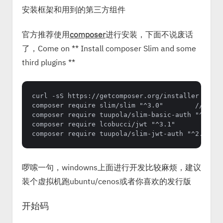
安装框架和用到的第三方组件
官方推荐使用
composer
进行安装，下面不说废话
了，Come on ** Install composer Slim and some
third plugins **
curl -sS https://getcomposer.org/installer | php
composer require slim/slim "^3.0"        // inst
composer require tuupola/slim-basic-auth "^2.0" 
composer require lcobucci/jwt "^3.1"        // i
啰嗦一句，windowns上面进行开发比较麻烦，建议
装个虚拟机跑ubuntu/cenos或者你喜欢的发行版
开始码